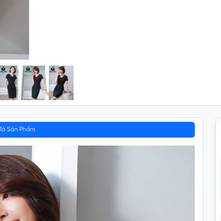
Tả Sản Phẩm