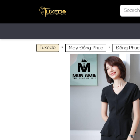
Tuxedo
»
»
May Đồng Phục
Đồng Phục