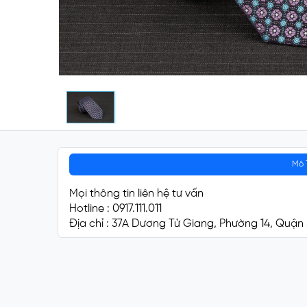
Mô 
Mọi thông tin liên hệ tư vấn
Hotline : 0917.111.011
Địa chỉ : 37A Dương Tử Giang, Phường 14, Quận