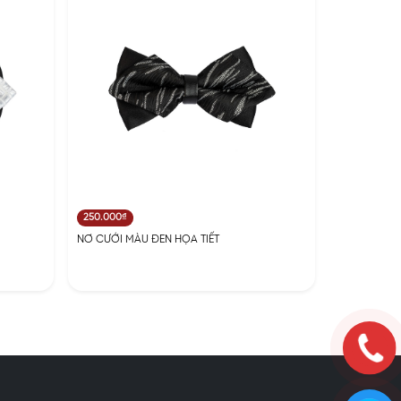
250.000₫
NƠ CƯỚI MÀU ĐEN HỌA TIẾT