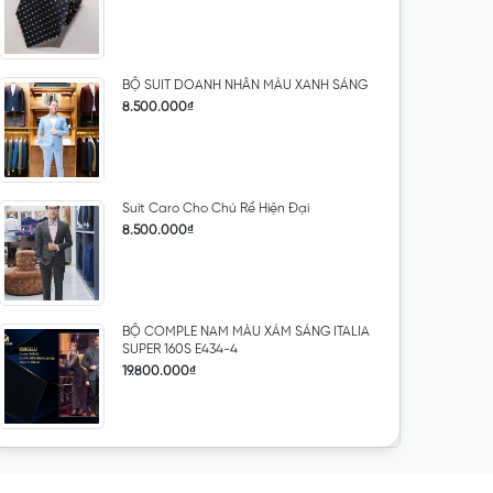
BỘ SUIT DOANH NHÂN MÀU XANH SÁNG
8.500.000₫
Suit Caro Cho Chú Rể Hiện Đại
8.500.000₫
BỘ COMPLE NAM MÀU XÁM SÁNG ITALIA
SUPER 160S E434-4
19.800.000₫