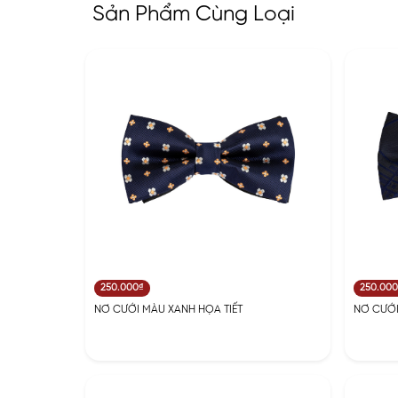
Sản Phẩm Cùng Loại
250.000₫
250.00
NƠ CƯỚI MÀU XANH HỌA TIẾT
NƠ CƯỚI