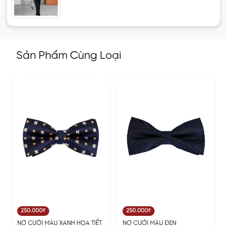
Sản Phẩm Cùng Loại
250.000₫
250.000₫
NƠ CƯỚI MÀU XANH HỌA TIẾT
NƠ CƯỚI MÀU ĐEN