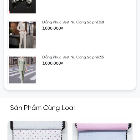
Đồng Phục Vest Nữ Công Sở pn1368
3.000.000₫
Đồng Phục Vest Nữ Công Sở pn1655
3.000.000₫
Sản Phẩm Cùng Loại