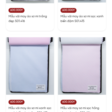
600.000₫
600.000₫
Mẫu vải may áo sơ mi trắng
Mẫu vải may áo sơ mi sọc xanh
đẹp S01.416
biển đậm S01.415
600.000₫
600.000₫
Mẫu vải may áo sơ mi xanh sọc
Mẫu vải may sơ mi sọc hồng