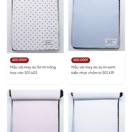
600.000₫
600.000₫
Mẫu vải may áo Sơ mi trắng
Mẫu vải may áo sơ mi xanh
hoa văn S01.402
biển nhạt chấm bi S01.419