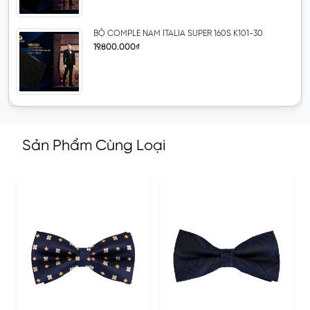
BỘ COMPLE NAM ITALIA SUPER 160S K101-30
19.800.000₫
Sản Phẩm Cùng Loại