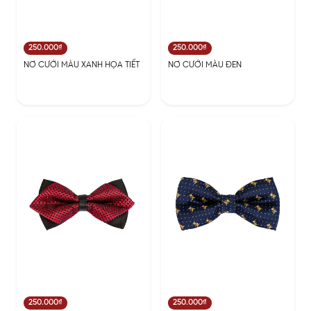
250.000₫
250.000₫
NƠ CƯỚI MÀU XANH HỌA TIẾT
NƠ CƯỚI MÀU ĐEN
250.000₫
250.000₫