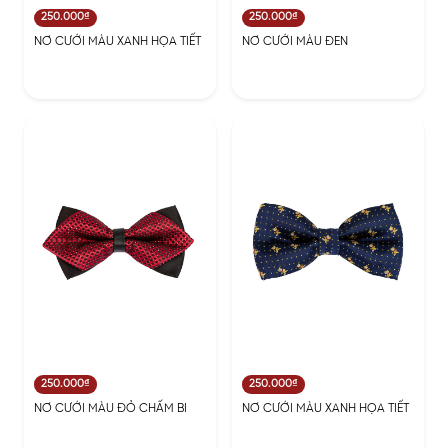
250.000₫
250.000₫
NƠ CƯỚI MÀU XANH HỌA TIẾT
NƠ CƯỚI MÀU ĐEN
250.000₫
250.000₫
NƠ CƯỚI MÀU ĐỎ CHẤM BI
NƠ CƯỚI MÀU XANH HỌA TIẾT