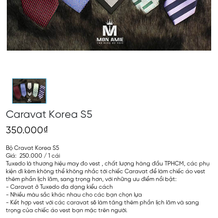
Caravat Korea S5
350.000₫
Bộ Cravat Korea S5
Giá: 250.000 / 1 cái
Tuxedo là thương hiệu may đo vest , chất lượng hàng đầu TPHCM, các phụ
kiện đi kèm không thể không nhắc tới chiếc Caravat để làm chiếc áo vest
thêm phần lịch lãm, sang trọng hơn, với những ưu điểm nổi bật:
- Caravat ở Tuxedo đa dạng kiểu cách
- Nhiều màu sắc khác nhau cho các bạn chọn lựa
- Kết hợp vest với các caravat sẽ làm tăng thêm phần lịch lãm và sang
trọng của chiếc áo vest bạn mặc trên người.