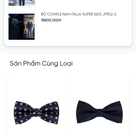
BỘ COMPLE NAM ITALIA SUPER 160S JP902-2
19.800.000₫
Sản Phẩm Cùng Loại