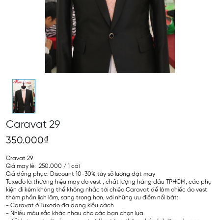
Caravat 29
350.000₫
Cravat 29
Giá may lẻ: 250.000 / 1 cái
Giá đồng phục: Discount 10-30% tùy số lượng đặt may
Tuxedo là thương hiệu may đo vest , chất lượng hàng đầu TPHCM, các phụ
kiện đi kèm không thể không nhắc tới chiếc Caravat để làm chiếc áo vest
thêm phần lịch lãm, sang trọng hơn, với những ưu điểm nổi bật:
- Caravat ở Tuxedo đa dạng kiểu cách
- Nhiều màu sắc khác nhau cho các bạn chọn lựa