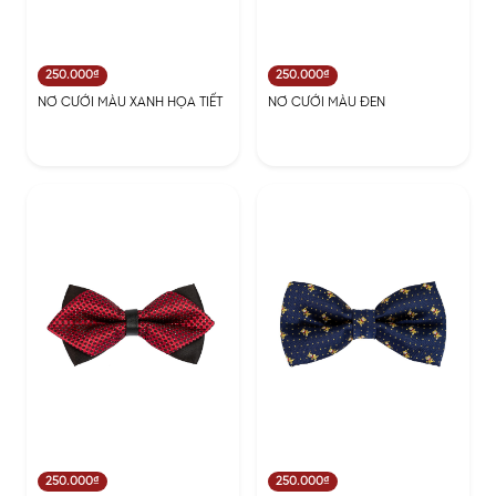
250.000₫
250.000₫
NƠ CƯỚI MÀU XANH HỌA TIẾT
NƠ CƯỚI MÀU ĐEN
250.000₫
250.000₫