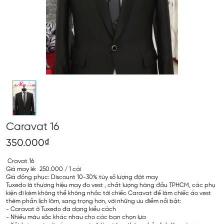
Caravat 16
350.000₫
Cravat 16
Giá may lẻ: 250.000 / 1 cái
Giá đồng phục: Discount 10-30% tùy số lượng đặt may
Tuxedo là thương hiệu may đo vest , chất lượng hàng đầu TPHCM, các phụ
kiện đi kèm không thể không nhắc tới chiếc Caravat để làm chiếc áo vest
thêm phần lịch lãm, sang trọng hơn, với những ưu điểm nổi bật:
- Caravat ở Tuxedo đa dạng kiểu cách
- Nhiều màu sắc khác nhau cho các bạn chọn lựa