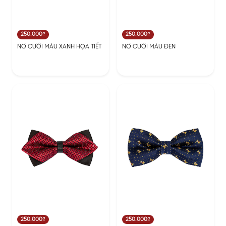
250.000₫
250.000₫
NƠ CƯỚI MÀU XANH HỌA TIẾT
NƠ CƯỚI MÀU ĐEN
250.000₫
250.000₫