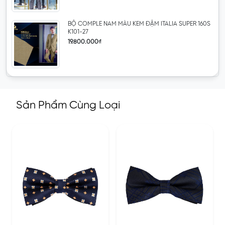
BỘ COMPLE NAM MÀU KEM ĐẬM ITALIA SUPER 160S
K101-27
19.800.000₫
Sản Phẩm Cùng Loại