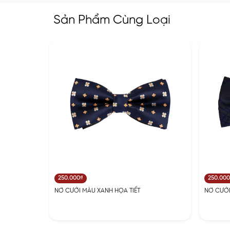
Sản Phẩm Cùng Loại
250.000₫
250.00
NƠ CƯỚI MÀU XANH HỌA TIẾT
NƠ CƯỚI