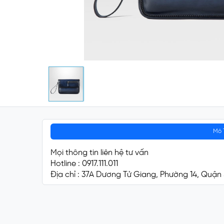
Mô 
Mọi thông tin liên hệ tư vấn
Hotline : 0917.111.011
Địa chỉ : 37A Dương Tử Giang, Phường 14, Quận