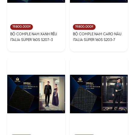
19.800.000₫
19.800.000₫
BỘ COMPLE NAM XANH RÊU
BỘ COMPLE NAM CARO NÂU
ITALIA SUPER 160S S207-3
ITALIA SUPER 160S S203-7