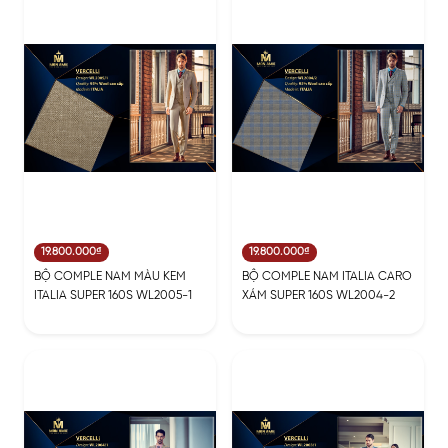
19.800.000₫
19.800.000₫
BỘ COMPLE NAM MÀU KEM
BỘ COMPLE NAM ITALIA CARO
ITALIA SUPER 160S WL2005-1
XÁM SUPER 160S WL2004-2