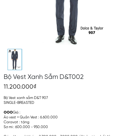
Bộ Vest Xanh Sẫm D&T002
11.200.000₫
Bộ Vest xanh sẫm D&T 907
SINGLE-BREASTED
✪✪✪Giá :
Áo vest + Quần Vest : 6.600.000
Caravat : tặng
Sơ mi : 600.000 - 950.000