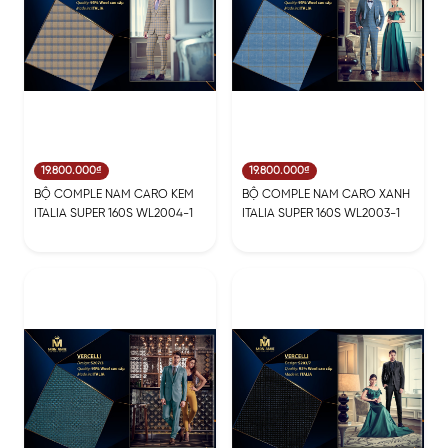
19.800.000₫
19.800.000₫
BỘ COMPLE NAM CARO KEM
BỘ COMPLE NAM CARO XANH
ITALIA SUPER 160S WL2004-1
ITALIA SUPER 160S WL2003-1