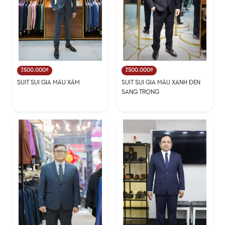
7.500.000₫
7.500.000₫
SUIT SUI GIA MÀU XÁM
SUIT SUI GIA MÀU XANH ĐEN
SANG TRỌNG