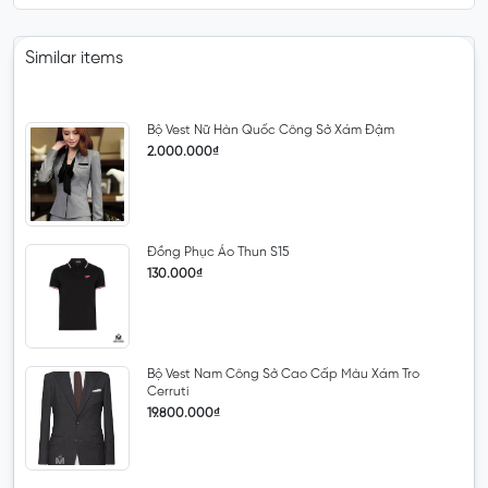
Similar items
Bộ Vest Nữ Hàn Quốc Công Sở Xám Đậm
2.000.000₫
Đồng Phục Áo Thun S15
130.000₫
Bộ Vest Nam Công Sở Cao Cấp Màu Xám Tro
Cerruti
19.800.000₫