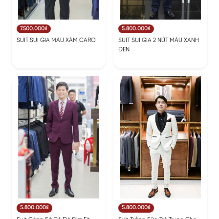
7.500.000₫
5.800.000₫
SUIT SUI GIA MÀU XÁM CARO
SUIT SUI GIA 2 NÚT MÀU XANH
ĐEN
5.800.000₫
5.800.000₫