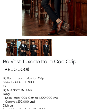
Bộ Vest Tuxedo Italia Cao Cấp
19.800.000₫
Bộ Vest Tuxedo Italia Cao Cấp
SINGLE-BREASTED SUIT
Giá:
Bộ Suit Nam: 750 USD
Tặng:
- Sơ mi Italia 100% Cotton 1.200.000 vnđ
- Caravat 250.000 vnđ
Dịch vụ: