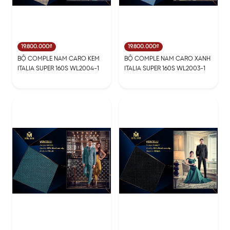
19.800.000₫
19.800.000₫
BỘ COMPLE NAM CARO KEM
BỘ COMPLE NAM CARO XANH
ITALIA SUPER 160S WL2004-1
ITALIA SUPER 160S WL2003-1