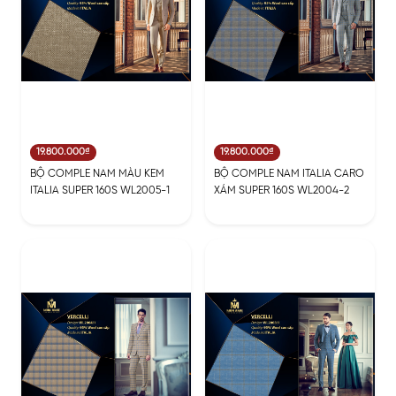
19.800.000₫
19.800.000₫
BỘ COMPLE NAM MÀU KEM
BỘ COMPLE NAM ITALIA CARO
ITALIA SUPER 160S WL2005-1
XÁM SUPER 160S WL2004-2