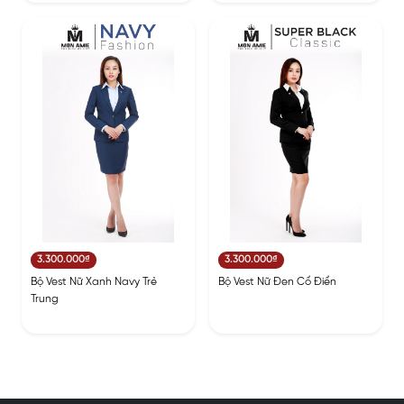
3.300.000₫
3.300.000₫
Bộ Vest Nữ Xanh Navy Trẻ
Bộ Vest Nữ Đen Cổ Điển
Trung