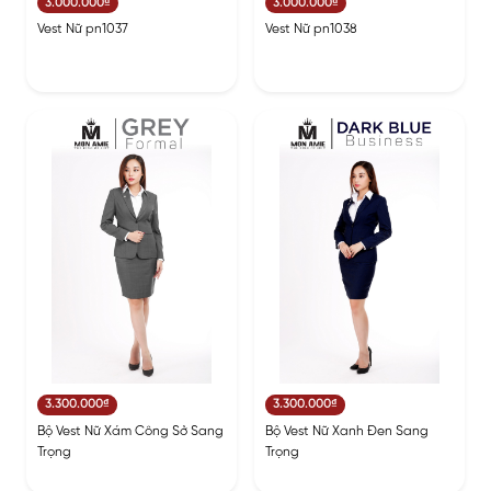
3.000.000₫
3.000.000₫
Vest Nữ pn1037
Vest Nữ pn1038
3.300.000₫
3.300.000₫
Bộ Vest Nữ Xám Công Sở Sang
Bộ Vest Nữ Xanh Đen Sang
Trọng
Trọng