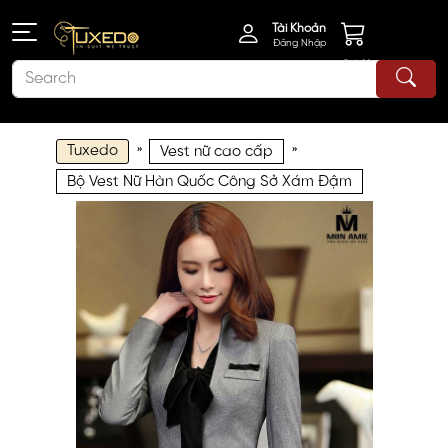
Tài Khoản
Đăng Nhập
Giỏ Hàng
Tuxedo
»
»
Vest nữ cao cấp
Bộ Vest Nữ Hàn Quốc Công Sở Xám Đậm