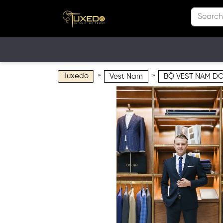
Tuxedo
»
»
Vest Nam