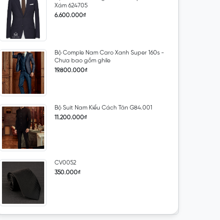
Xám 624705
6.600.000₫
Bộ Comple Nam Caro Xanh Super 160s -
Chưa bao gồm ghile
19.800.000₫
Bộ Suit Nam Kiểu Cách Tân G84.001
11.200.000₫
CV0052
350.000₫