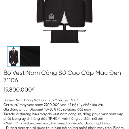
Bộ Vest Nam Công Sở Cao Cấp Màu Đen
71106
19.800.000₫
Bộ Vest Nam Công Sở Cao Cấp Màu Đen 71106
Giá mua/ may vest nam: 7.900.000 vnđ / 1 bộ tùy chất liệu vải
Giá đồng phục: Discount 10-30% tùy số lượng đặt may
Tuxedo là thương hiệu may đo vest nam công sở, đồng phục vest nam đẹp,
chất lượng uy tín hàng đầu TP.HCM, với những ưu điểm nổi bật:
- Vest nữ form dáng vừa vặn, trẻ trung tôn lên vóc dáng người mặc.
- Đường may tinh tế được thực hiện bởi những nghệ nhân may trên 15 năm