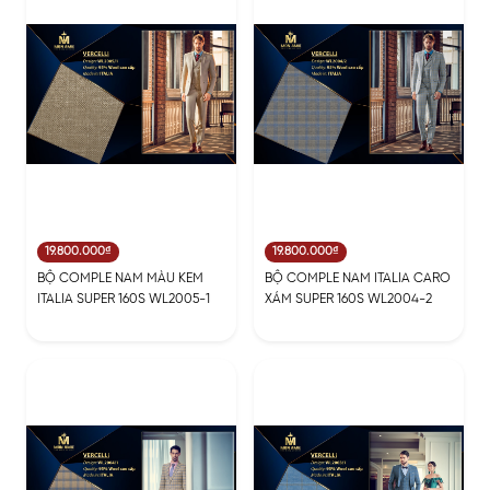
19.800.000₫
19.800.000₫
BỘ COMPLE NAM MÀU KEM
BỘ COMPLE NAM ITALIA CARO
ITALIA SUPER 160S WL2005-1
XÁM SUPER 160S WL2004-2