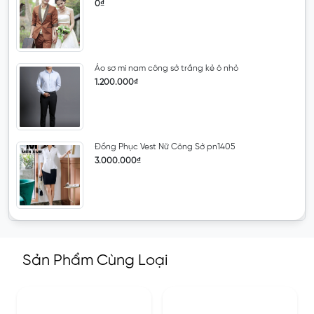
0₫
Áo sơ mi nam công sở trắng kẻ ô nhỏ
1.200.000₫
Đồng Phục Vest Nữ Công Sở pn1405
3.000.000₫
Sản Phẩm Cùng Loại