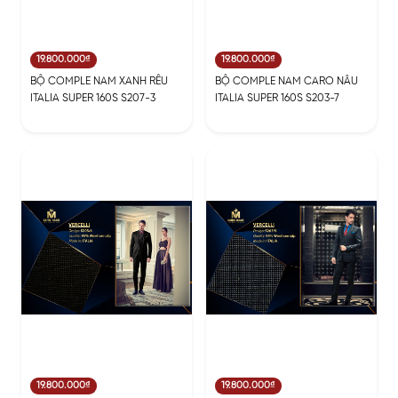
19.800.000₫
19.800.000₫
BỘ COMPLE NAM XANH RÊU
BỘ COMPLE NAM CARO NÂU
ITALIA SUPER 160S S207-3
ITALIA SUPER 160S S203-7
19.800.000₫
19.800.000₫