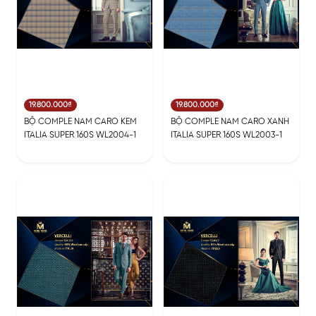
19.800.000₫
19.800.000₫
BỘ COMPLE NAM CARO KEM
BỘ COMPLE NAM CARO XANH
ITALIA SUPER 160S WL2004-1
ITALIA SUPER 160S WL2003-1