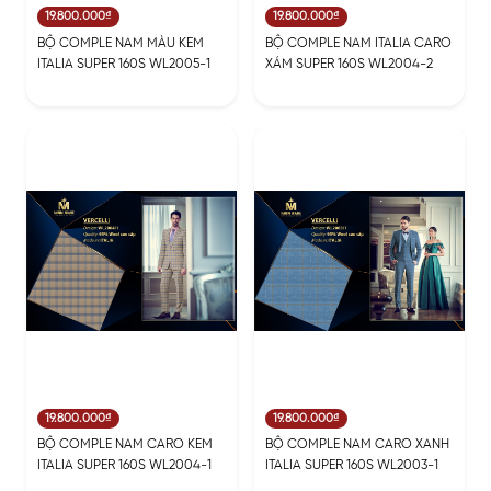
19.800.000₫
19.800.000₫
BỘ COMPLE NAM MÀU KEM
BỘ COMPLE NAM ITALIA CARO
ITALIA SUPER 160S WL2005-1
XÁM SUPER 160S WL2004-2
19.800.000₫
19.800.000₫
BỘ COMPLE NAM CARO KEM
BỘ COMPLE NAM CARO XANH
ITALIA SUPER 160S WL2004-1
ITALIA SUPER 160S WL2003-1