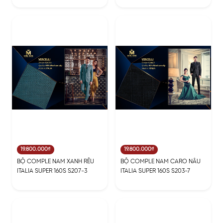
19.800.000₫
19.800.000₫
BỘ COMPLE NAM XANH RÊU
BỘ COMPLE NAM CARO NÂU
ITALIA SUPER 160S S207-3
ITALIA SUPER 160S S203-7