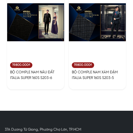
19.800.000₫
19.800.000₫
BỘ COMPLE NAM NÂU ĐẤT
BỘ COMPLE NAM XÁM ĐẬM
ITALIA SUPER 160S S203-6
ITALIA SUPER 160S S203-5
37A Dương Tử Giang, Phường Chợ Lớn, TP.HCM