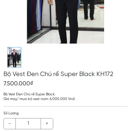
Bộ Vest Đen Chú rể Super Black KH172
7.500.000₫
Bộ Vest Đen Chú rể Super Black.
Giá may/ mua bộ vest nam: 6.000.000 Vnđ.
Số Lượng
-
+