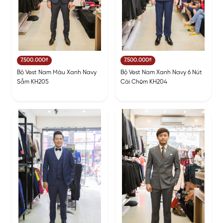
7.500.000₫
7.500.000₫
Bộ Vest Nam Màu Xanh Navy
Bộ Vest Nam Xanh Navy 6 Nút
Sẫm KH205
Cài Chòm KH204