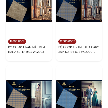
19.800.000₫
19.800.000₫
BỘ COMPLE NAM MÀU KEM
BỘ COMPLE NAM ITALIA CARO
ITALIA SUPER 160S WL2005-1
XÁM SUPER 160S WL2004-2