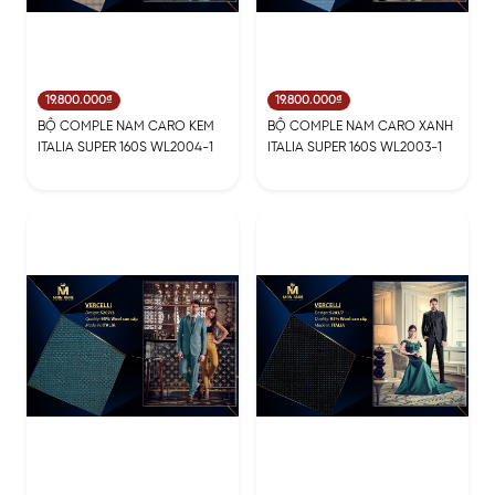
19.800.000₫
19.800.000₫
BỘ COMPLE NAM CARO KEM
BỘ COMPLE NAM CARO XANH
ITALIA SUPER 160S WL2004-1
ITALIA SUPER 160S WL2003-1