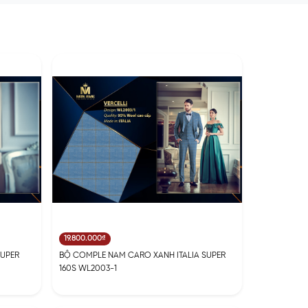
19.800.000₫
SUPER
BỘ COMPLE NAM CARO XANH ITALIA SUPER
160S WL2003-1