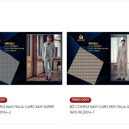
000₫
19.800.000₫
LE NAM ITALIA CARO XÁM SUPER
BỘ COMPLE NAM CARO KEM ITALIA 
2004-2
160S WL2004-1