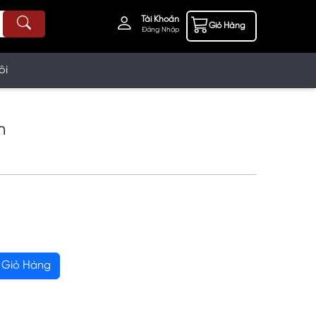
Tài Khoản
Giỏ Hàng
Đăng Nhập
ôi
n
Giỏ Hàng