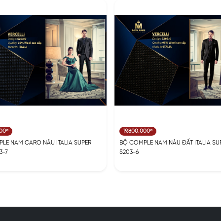
000₫
19.800.000₫
LE NAM CARO NÂU ITALIA SUPER
BỘ COMPLE NAM NÂU ĐẤT ITALIA SUP
3-7
S203-6