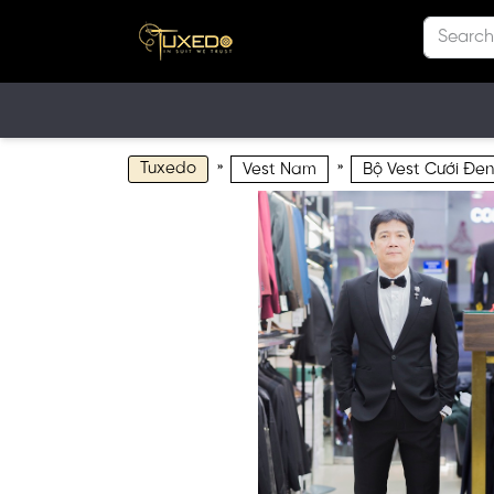
Tuxedo
»
»
Vest Nam
Bộ Vest Cưới Đen