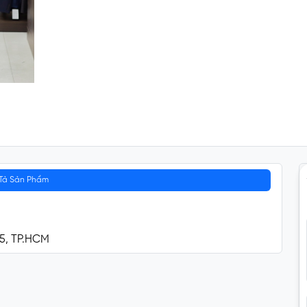
Tả Sản Phẩm
 5, TP.HCM