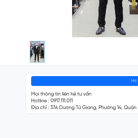
Mô 
Mọi thông tin liên hệ tư vấn
Hotline : 0917.111.011
Địa chỉ : 37A Dương Tử Giang, Phường 14, Quận