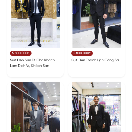
5.800.000₫
5.800.000₫
Suit Đen Slim Fit Cho Khách
Suit Đen Thanh Lịch Công Sở
Làm Dịch Vụ Khách Sạn