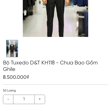
Bộ Tuxedo D&T KH118 - Chưa Bao Gồm
Ghile
8.500.000₫
Số Lượng
-
+