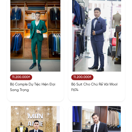
11.200.000₫
11.200.000₫
Bộ Comple Dự Tiệc Hiện Đại
Bộ Suit Cho Chú Rể Vải Wool
Sang Trọng
F674