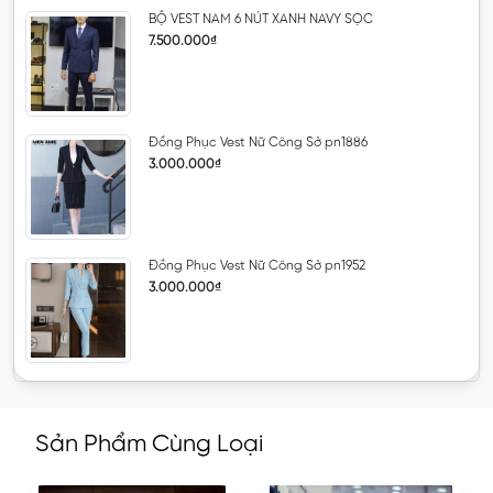
BỘ VEST NAM 6 NÚT XANH NAVY SỌC
7.500.000₫
Đồng Phục Vest Nữ Công Sở pn1886
3.000.000₫
Đồng Phục Vest Nữ Công Sở pn1952
3.000.000₫
Sản Phẩm Cùng Loại