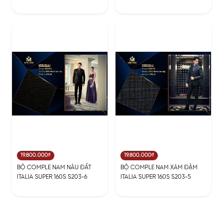
19.800.000₫
19.800.000₫
BỘ COMPLE NAM NÂU ĐẤT
BỘ COMPLE NAM XÁM ĐẬM
ITALIA SUPER 160S S203-6
ITALIA SUPER 160S S203-5