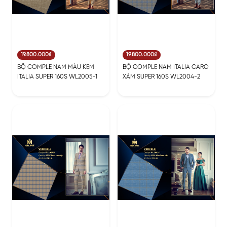
19.800.000₫
19.800.000₫
BỘ COMPLE NAM MÀU KEM
BỘ COMPLE NAM ITALIA CARO
ITALIA SUPER 160S WL2005-1
XÁM SUPER 160S WL2004-2