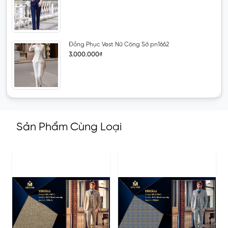
Đồng Phục Vest Nữ Công Sở pn1662
3.000.000₫
Sản Phẩm Cùng Loại