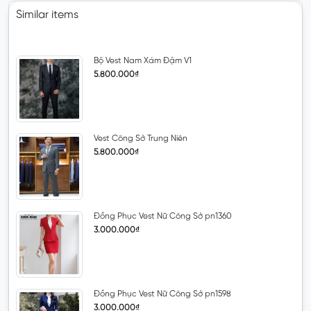
Similar items
Bộ Vest Nam Xám Đậm V1
5.800.000₫
Vest Công Sở Trung Niên
5.800.000₫
Đồng Phục Vest Nữ Công Sở pn1360
3.000.000₫
Đồng Phục Vest Nữ Công Sở pn1598
3.000.000₫