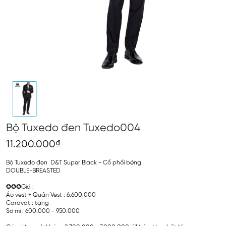
Bộ Tuxedo đen Tuxedo004
11.200.000₫
Bộ Tuxedo đen D&T Super Black - Cổ phối bóng
DOUBLE-BREASTED
✪✪✪Giá :
Áo vest + Quần Vest : 6.600.000
Caravat : tặng
Sơ mi : 600.000 - 950.000