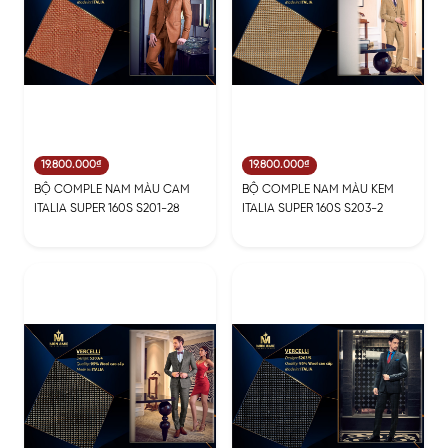
19.800.000₫
19.800.000₫
BỘ COMPLE NAM MÀU CAM
BỘ COMPLE NAM MÀU KEM
ITALIA SUPER 160S S201-28
ITALIA SUPER 160S S203-2