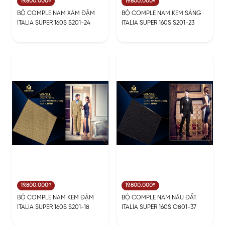
19.800.000₫
19.800.000₫
BỘ COMPLE NAM XÁM ĐẬM
BỘ COMPLE NAM KEM SÁNG
ITALIA SUPER 160S S201-24
ITALIA SUPER 160S S201-23
19.800.000₫
19.800.000₫
BỘ COMPLE NAM KEM ĐẬM
BỘ COMPLE NAM NÂU ĐẤT
ITALIA SUPER 160S S201-18
ITALIA SUPER 160S O801-37