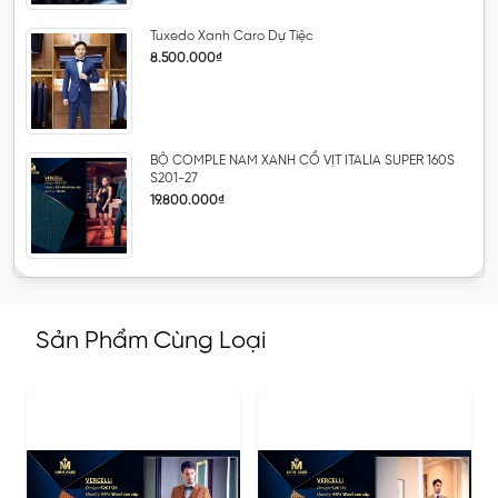
Tuxedo Xanh Caro Dự Tiệc
8.500.000₫
BỘ COMPLE NAM XANH CỔ VỊT ITALIA SUPER 160S
S201-27
19.800.000₫
Sản Phẩm Cùng Loại