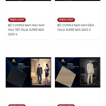
19.800.000₫
19.800.000₫
BỘ COMPLE NAM MÀU XÁM
BỘ COMPLE NAM XÁM ĐẬM
HỌA TIẾT ITALIA SUPER 160S
ITALIA SUPER 160S S203-5
S203-4