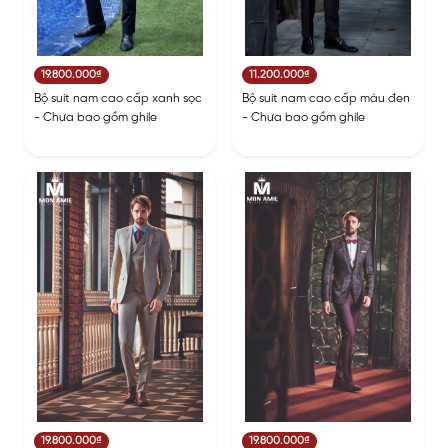
19.800.000₫
11.200.000₫
Bộ suit nam cao cấp xanh sọc
Bộ suit nam cao cấp màu đen
- Chưa bao gồm ghile
- Chưa bao gồm ghile
19.800.000₫
19.800.000₫