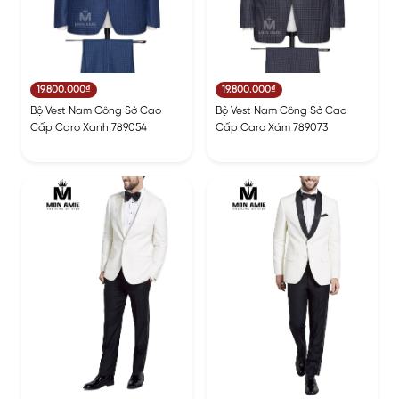
19.800.000₫
19.800.000₫
Bộ Vest Nam Công Sở Cao
Bộ Vest Nam Công Sở Cao
Cấp Caro Xanh 789054
Cấp Caro Xám 789073