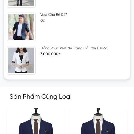
Vest Chú Rể 057
0₫
Đồng Phục Vest Nữ Trắng Cổ Tròn DT622
3.000.000₫
Sản Phẩm Cùng Loại