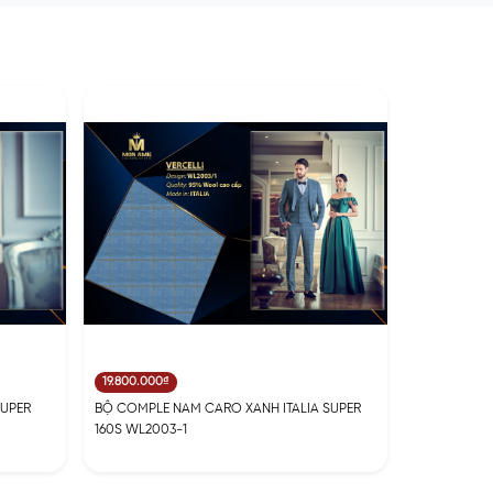
19.800.000₫
SUPER
BỘ COMPLE NAM CARO XANH ITALIA SUPER
160S WL2003-1