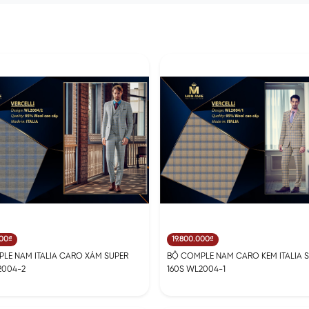
000₫
19.800.000₫
LE NAM ITALIA CARO XÁM SUPER
BỘ COMPLE NAM CARO KEM ITALIA 
2004-2
160S WL2004-1