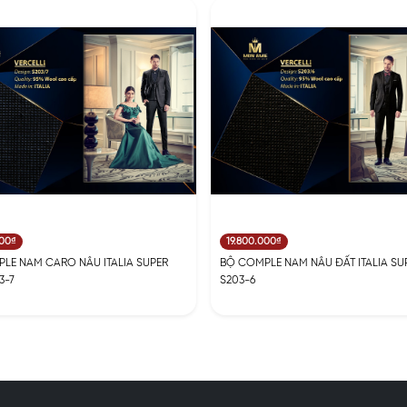
000₫
19.800.000₫
LE NAM CARO NÂU ITALIA SUPER
BỘ COMPLE NAM NÂU ĐẤT ITALIA SUP
3-7
S203-6