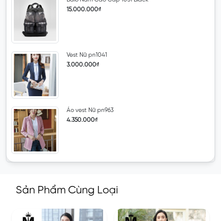
15.000.000₫
Vest Nữ pn1041
3.000.000₫
Áo vest Nữ pn963
4.350.000₫
Sản Phẩm Cùng Loại