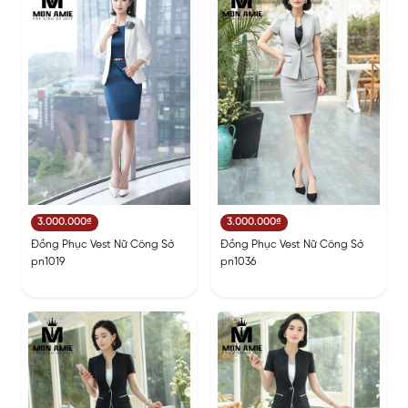
3.000.000₫
3.000.000₫
Đồng Phục Vest Nữ Công Sở
Đồng Phục Vest Nữ Công Sở
pn1019
pn1036