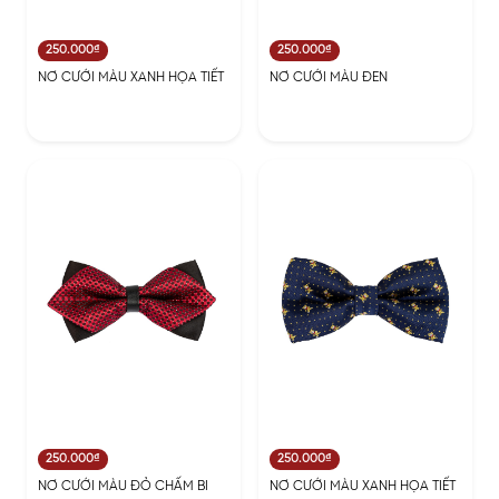
250.000₫
250.000₫
NƠ CƯỚI MÀU XANH HỌA TIẾT
NƠ CƯỚI MÀU ĐEN
250.000₫
250.000₫
NƠ CƯỚI MÀU ĐỎ CHẤM BI
NƠ CƯỚI MÀU XANH HỌA TIẾT