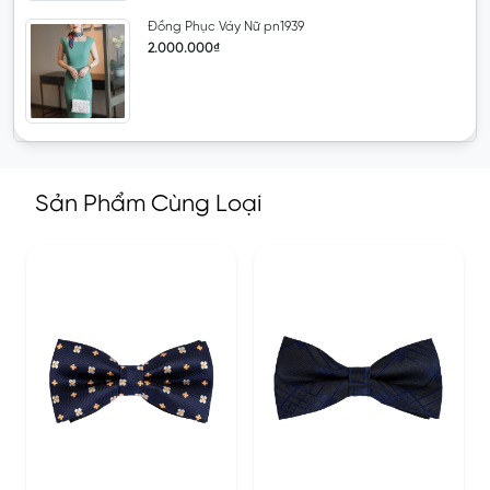
Đồng Phục Váy Nữ pn1939
2.000.000₫
Sản Phẩm Cùng Loại