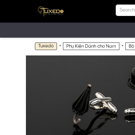
Tuxedo
»
»
Phụ Kiện Dành cho Nam
Bộ