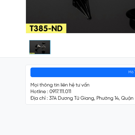
Mô 
Mọi thông tin liên hệ tư vấn
Hotline : 0917.111.011
Địa chỉ : 37A Dương Tử Giang, Phường 14, Quận