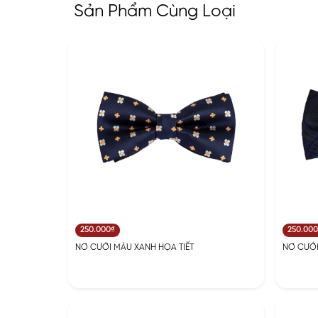
Sản Phẩm Cùng Loại
250.000₫
250.00
NƠ CƯỚI MÀU XANH HỌA TIẾT
NƠ CƯỚI