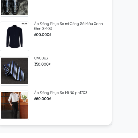
Áo Đồng Phục Sơ mi Công Sở Màu Xanh
Đen SM03
600.000₫
CV0063
350.000₫
Áo Đồng Phục Sơ Mi Nữ pn1703
680.000₫