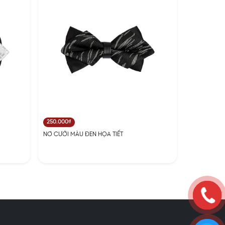
250.000₫
NƠ CƯỚI MÀU ĐEN HỌA TIẾT