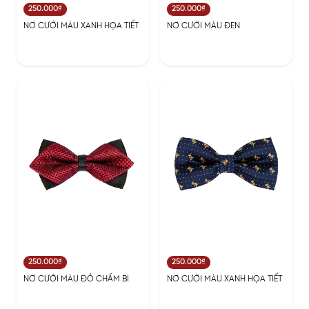
250.000₫
250.000₫
NƠ CƯỚI MÀU XANH HỌA TIẾT
NƠ CƯỚI MÀU ĐEN
250.000₫
250.000₫
NƠ CƯỚI MÀU ĐỎ CHẤM BI
NƠ CƯỚI MÀU XANH HỌA TIẾT