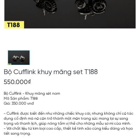
Bộ Cufflink khuy măng set T188
550.000₫
Bộ Cufflink - Khuy măng sét nam
Mã Sản phẩm: T188
Giá: 350.000 vnđ
- Cufflink được biết đến như những chiếc khuy cài, nhưng không chỉ có tác
dụng cố định mà nó còn trở thành một món trang sức mang lại sự sang
trọng và thanh lịch, giúp nâng tầm vị thế cho những mẫu sơ mi của mình.
- Với chất liệu từ kim loại cao cấp, thiết kế tinh xảo cùng kiểu dáng và họa
tiết sang trọng.