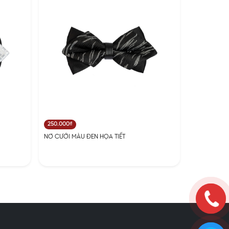
250.000₫
NƠ CƯỚI MÀU ĐEN HỌA TIẾT