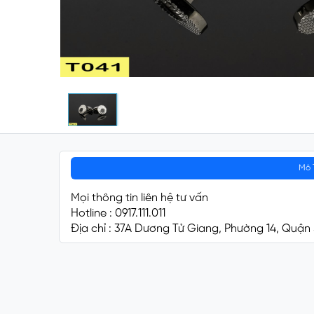
Mô 
Mọi thông tin liên hệ tư vấn
Hotline : 0917.111.011
Địa chỉ : 37A Dương Tử Giang, Phường 14, Quận