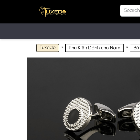
Tuxedo
»
»
Phụ Kiện Dành cho Nam
Bộ