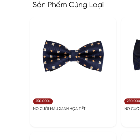
Sản Phẩm Cùng Loại
250.000₫
250.00
NƠ CƯỚI MÀU XANH HỌA TIẾT
NƠ CƯỚI