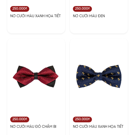
250.000₫
250.000₫
NƠ CƯỚI MÀU XANH HỌA TIẾT
NƠ CƯỚI MÀU ĐEN
250.000₫
250.000₫
NƠ CƯỚI MÀU ĐỎ CHẤM BI
NƠ CƯỚI MÀU XANH HỌA TIẾT