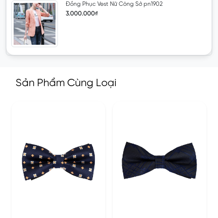
Đồng Phục Vest Nữ Công Sở pn1902
3.000.000₫
Sản Phẩm Cùng Loại