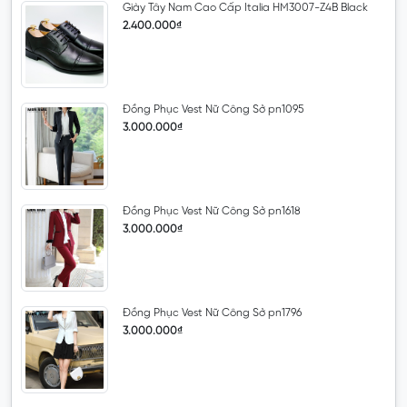
Giày Tây Nam Cao Cấp Italia HM3007-Z4B Black
2.400.000₫
Đồng Phục Vest Nữ Công Sở pn1095
3.000.000₫
Đồng Phục Vest Nữ Công Sở pn1618
3.000.000₫
Đồng Phục Vest Nữ Công Sở pn1796
3.000.000₫