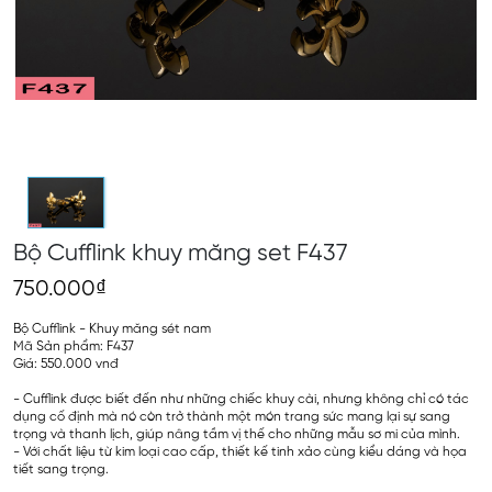
Bộ Cufflink khuy măng set F437
750.000₫
Bộ Cufflink - Khuy măng sét nam
Mã Sản phẩm: F437
Giá: 550.000 vnđ
- Cufflink được biết đến như những chiếc khuy cài, nhưng không chỉ có tác
dụng cố định mà nó còn trở thành một món trang sức mang lại sự sang
trọng và thanh lịch, giúp nâng tầm vị thế cho những mẫu sơ mi của mình.
- Với chất liệu từ kim loại cao cấp, thiết kế tinh xảo cùng kiểu dáng và họa
tiết sang trọng.