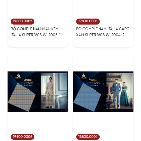
19.800.000₫
19.800.000₫
BỘ COMPLE NAM MÀU KEM
BỘ COMPLE NAM ITALIA CARO
ITALIA SUPER 160S WL2005-1
XÁM SUPER 160S WL2004-2
19.800.000₫
19.800.000₫