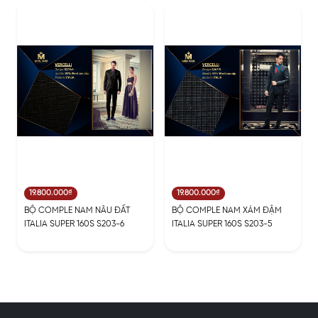
19.800.000₫
19.800.000₫
BỘ COMPLE NAM NÂU ĐẤT
BỘ COMPLE NAM XÁM ĐẬM
ITALIA SUPER 160S S203-6
ITALIA SUPER 160S S203-5