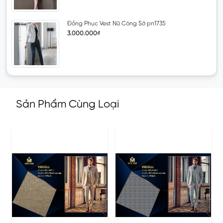
Đồng Phục Vest Nữ Công Sở pn1735
3.000.000₫
Sản Phẩm Cùng Loại