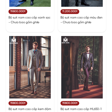
19.800.000₫
11.200.000₫
Bộ suit nam cao cấp xanh sọc
Bộ suit nam cao cấp màu đen
- Chưa bao gồm ghile
- Chưa bao gồm ghile
19.800.000₫
19.800.000₫
Bộ suit nam cao cấp kem đậm
Bộ suit nam cao cấp ML650-1