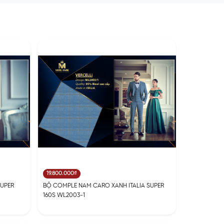
19.800.000₫
SUPER
BỘ COMPLE NAM CARO XANH ITALIA SUPER
160S WL2003-1