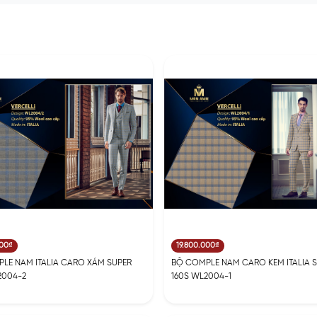
000₫
19.800.000₫
LE NAM ITALIA CARO XÁM SUPER
BỘ COMPLE NAM CARO KEM ITALIA 
2004-2
160S WL2004-1