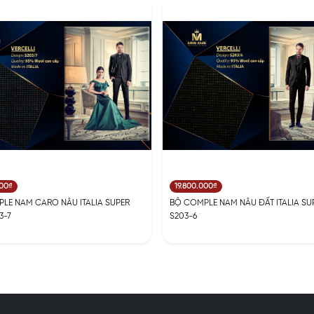
000₫
19.800.000₫
LE NAM CARO NÂU ITALIA SUPER
BỘ COMPLE NAM NÂU ĐẤT ITALIA SUP
3-7
S203-6