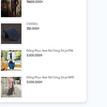
19.800.000₫
CV0004
350.000₫
Đồng Phục Vest Nữ Công Sở pn1156
3.000.000₫
Đồng Phục Vest Nữ Công Sở pn1895
3.000.000₫