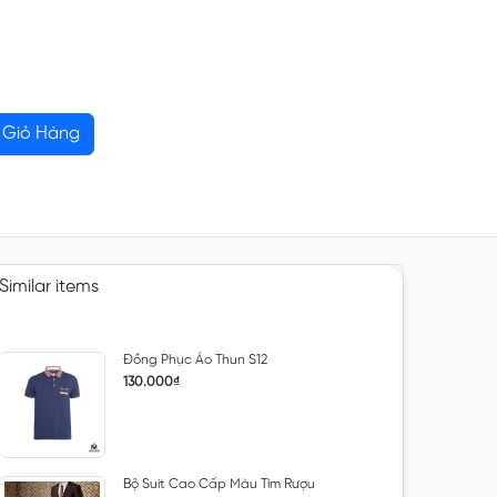
Giỏ Hàng
Similar items
Đồng Phục Áo Thun S12
130.000₫
Bộ Suit Cao Cấp Màu Tím Rượu