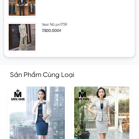
Vest Nữ pn1759
7.500.000₫
Sản Phẩm Cùng Loại