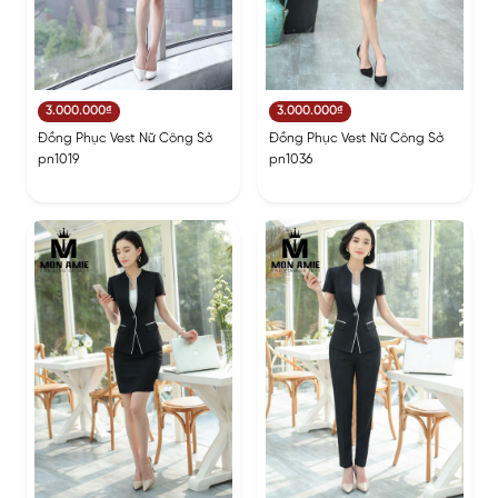
3.000.000₫
3.000.000₫
Đồng Phục Vest Nữ Công Sở
Đồng Phục Vest Nữ Công Sở
pn1019
pn1036