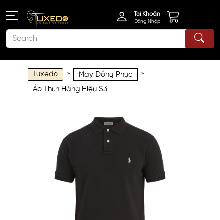
Tài Khoản
Đăng Nhập
Giỏ Hàng
Tuxedo
»
»
May Đồng Phục
Áo Thun Hàng Hiệu S3