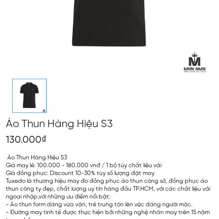
Áo Thun Hàng Hiệu S3
130.000₫
Áo Thun Hàng Hiệu S3
Giá may lẻ: 100.000 - 180.000 vnđ / 1 bộ tùy chất liệu vải
Giá đồng phục: Discount 10-30% tùy số lượng đặt may
Tuxedo là thương hiệu may đo đồng phục áo thun công sở, đồng phục áo
thun công ty đẹp, chất lượng uy tín hàng đầu TP.HCM, với các chất liệu vải
ngoại nhập,với những ưu điểm nổi bật:
- Áo thun form dáng vừa vặn, trẻ trung tôn lên vóc dáng người mặc.
- Đường may tinh tế được thực hiện bởi những nghệ nhân may trên 15 năm