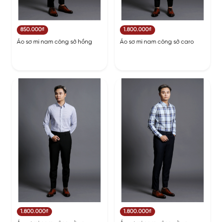
850.000₫
1.800.000₫
Áo sơ mi nam công sở hồng
Áo sơ mi nam công sở caro
1.800.000₫
1.800.000₫