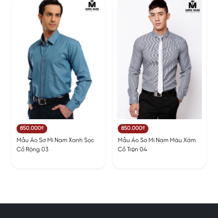
850.000₫
850.000₫
Mẫu Áo Sơ Mi Nam Xanh Sọc
Mẫu Áo Sơ Mi Nam Màu Xám
Cổ Rộng 03
Cổ Tròn 04