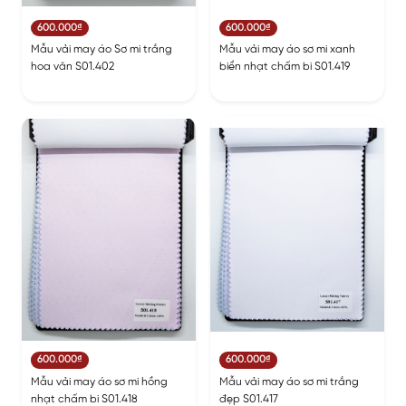
600.000₫
600.000₫
Mẫu vải may áo Sơ mi trắng
Mẫu vải may áo sơ mi xanh
hoa văn S01.402
biển nhạt chấm bi S01.419
600.000₫
600.000₫
Mẫu vải may áo sơ mi hồng
Mẫu vải may áo sơ mi trắng
nhạt chấm bi S01.418
đẹp S01.417