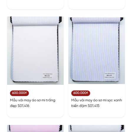
600.000₫
600.000₫
Mẫu vải may áo sơ mi trắng
Mẫu vải may áo sơ mi sọc xanh
đẹp S01.416
biển đậm S01.415