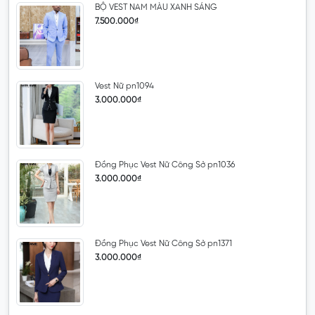
BỘ VEST NAM MÀU XANH SÁNG
7.500.000₫
Vest Nữ pn1094
3.000.000₫
Đồng Phục Vest Nữ Công Sở pn1036
3.000.000₫
Đồng Phục Vest Nữ Công Sở pn1371
3.000.000₫