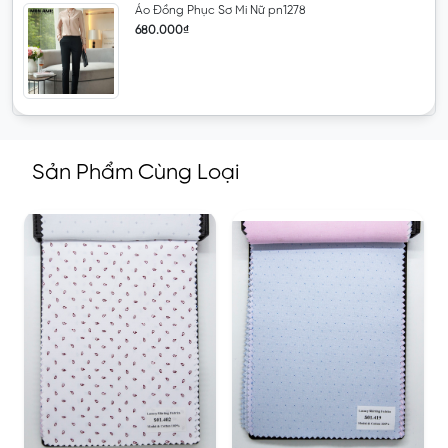
Áo Đồng Phục Sơ Mi Nữ pn1278
680.000₫
Sản Phẩm Cùng Loại