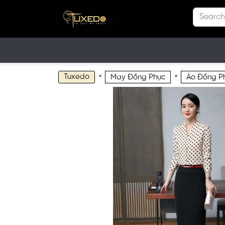
Tuxedo
»
»
May Đồng Phục
Áo Đồng Ph