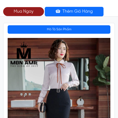
Mua Ngay
Thêm Giỏ Hàng
Mô Tả Sản Phẩm