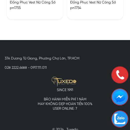
Đồng Phục Vest Nữ Công Sở
Đồng Phục Vest Nữ Công Sở
pn1755
pn1754
37A Dương Tử Giang, Phường Chợ Lớn, TP.HCM
028 2222.6688 - 0917.111.011
SINCE 1991
BẢO HÀNH MIỄN PHÍ 1 NĂM
MAY KHÔNG ĐẸP HOÀN TIỀN 100%
USER ONLINE: 7
© 2024 . Tuxedo