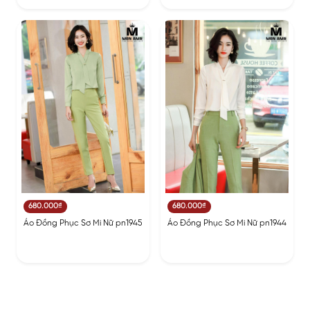
680.000₫
680.000₫
Áo Đồng Phục Sơ Mi Nữ pn1945
Áo Đồng Phục Sơ Mi Nữ pn1944