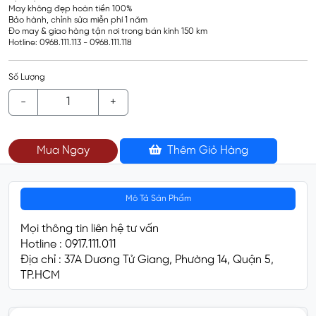
May không đẹp hoàn tiền 100%
Bảo hành, chỉnh sửa miễn phí 1 năm
Đo may & giao hàng tận nơi trong bán kính 150 km
Hotline: 0968.111.113 - 0968.111.118
Số Lượng
-
+
Mua Ngay
Thêm Giỏ Hàng
Mô Tả Sản Phẩm
Mọi thông tin liên hệ tư vấn
Hotline : 0917.111.011
Địa chỉ : 37A Dương Tử Giang, Phường 14, Quận 5,
TP.HCM